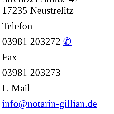
17235 Neustrelitz
Telefon
03981 203272
✆
Fax
03981 203273
E-Mail
info@notarin-gillian.de