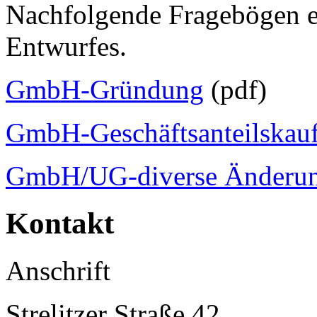
Nachfolgende Fragebögen er
Entwurfes.
GmbH-Gründung
(pdf)
GmbH-Geschäftsanteilskau
GmbH/UG-diverse Änderu
Kontakt
Anschrift
Strelitzer Straße 42