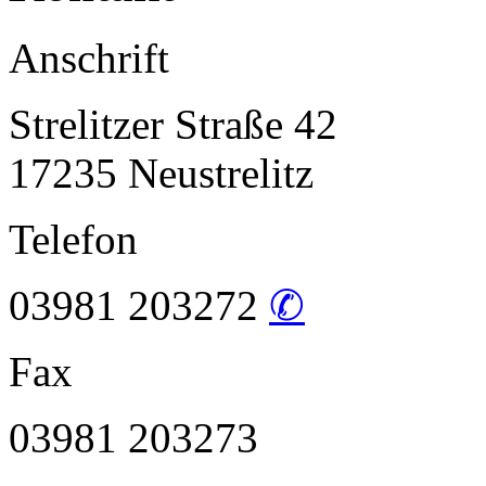
Anschrift
Strelitzer Straße 42
17235 Neustrelitz
Telefon
03981 203272
✆
Fax
03981 203273