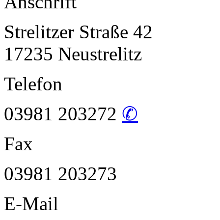
Anschrift
Strelitzer Straße 42
17235 Neustrelitz
Telefon
03981 203272
✆
Fax
03981 203273
E-Mail